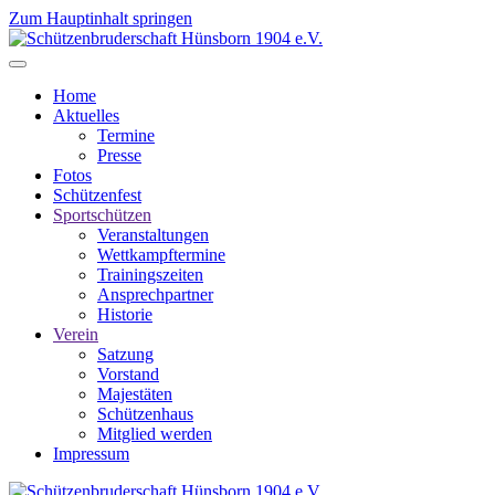
Zum Hauptinhalt springen
Home
Aktuelles
Termine
Presse
Fotos
Schützenfest
Sportschützen
Veranstaltungen
Wettkampftermine
Trainingszeiten
Ansprechpartner
Historie
Verein
Satzung
Vorstand
Majestäten
Schützenhaus
Mitglied werden
Impressum