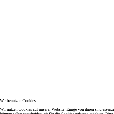
Wir benutzen Cookies
Wir nutzen Cookies auf unserer Website. Einige von ihnen sind essenzi
können selbst entscheiden, ob Sie die Cookies zulassen möchten. Bitte