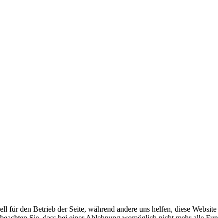
ell für den Betrieb der Seite, während andere uns helfen, diese Websit
 beachten Sie, dass bei einer Ablehnung womöglich nicht mehr alle Funk