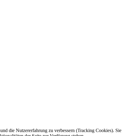
e und die Nutzererfahrung zu verbessern (Tracking Cookies). Sie
tionalitäten der Seite zur Verfügung stehen.