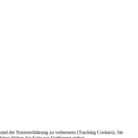
e und die Nutzererfahrung zu verbessern (Tracking Cookies). Sie
tionalitäten der Seite zur Verfügung stehen.