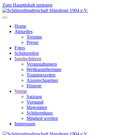
Zum Hauptinhalt springen
Home
Aktuelles
Termine
Presse
Fotos
Schützenfest
Sportschützen
Veranstaltungen
Wettkampftermine
Trainingszeiten
Ansprechpartner
Historie
Verein
Satzung
Vorstand
Majestäten
Schützenhaus
Mitglied werden
Impressum