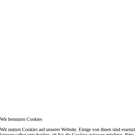
Wir benutzen Cookies
Wir nutzen Cookies auf unserer Website. Einige von ihnen sind essenzi
können selbst entscheiden, ob Sie die Cookies zulassen möchten. Bitte