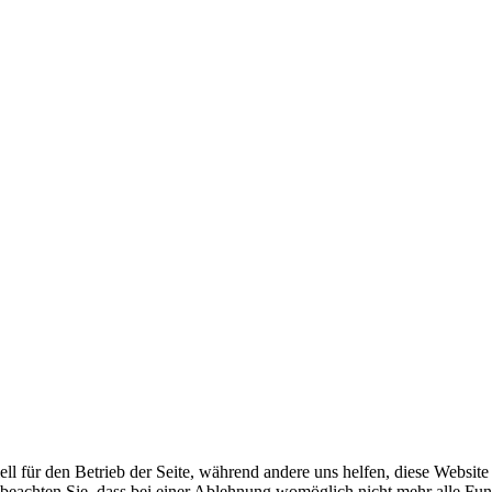
ell für den Betrieb der Seite, während andere uns helfen, diese Websit
 beachten Sie, dass bei einer Ablehnung womöglich nicht mehr alle Funk