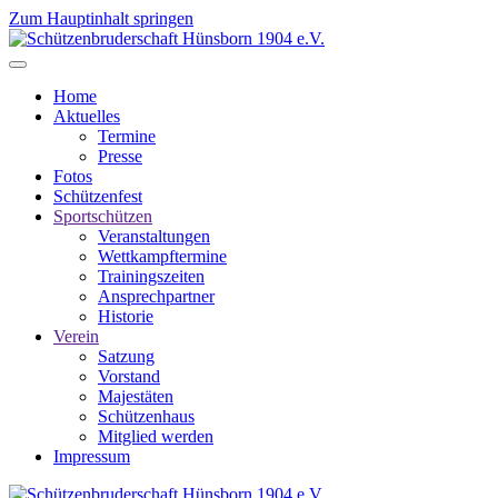
Zum Hauptinhalt springen
Home
Aktuelles
Termine
Presse
Fotos
Schützenfest
Sportschützen
Veranstaltungen
Wettkampftermine
Trainingszeiten
Ansprechpartner
Historie
Verein
Satzung
Vorstand
Majestäten
Schützenhaus
Mitglied werden
Impressum