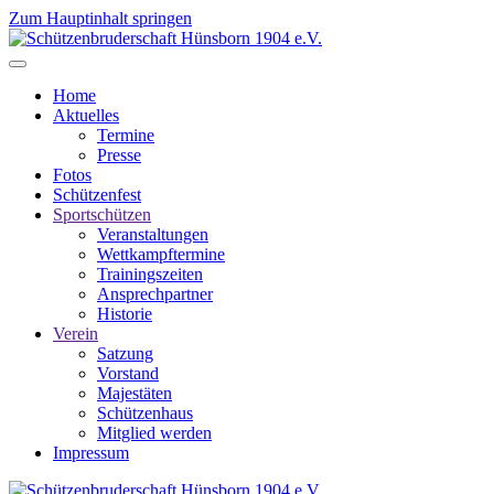
Zum Hauptinhalt springen
Home
Aktuelles
Termine
Presse
Fotos
Schützenfest
Sportschützen
Veranstaltungen
Wettkampftermine
Trainingszeiten
Ansprechpartner
Historie
Verein
Satzung
Vorstand
Majestäten
Schützenhaus
Mitglied werden
Impressum