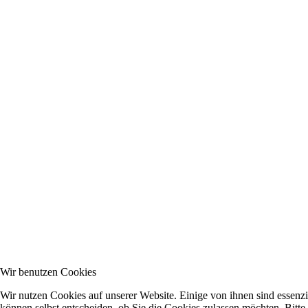
Wir benutzen Cookies
Wir nutzen Cookies auf unserer Website. Einige von ihnen sind essenzi
können selbst entscheiden, ob Sie die Cookies zulassen möchten. Bitte