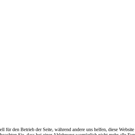
ell für den Betrieb der Seite, während andere uns helfen, diese Websit
 beachten Sie, dass bei einer Ablehnung womöglich nicht mehr alle Funk