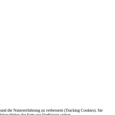
e und die Nutzererfahrung zu verbessern (Tracking Cookies). Sie
tionalitäten der Seite zur Verfügung stehen.