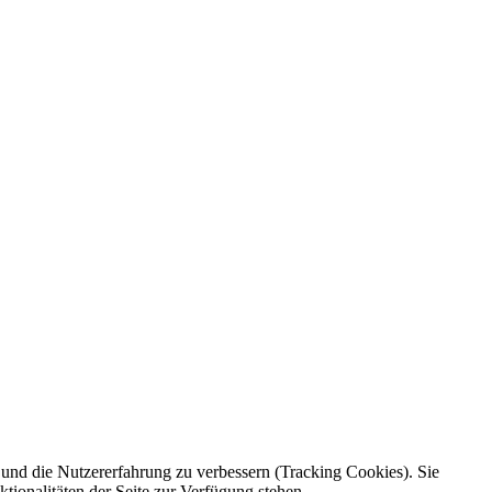
e und die Nutzererfahrung zu verbessern (Tracking Cookies). Sie
tionalitäten der Seite zur Verfügung stehen.