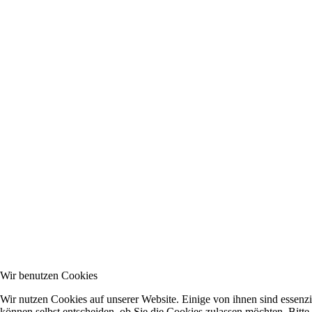
Wir benutzen Cookies
Wir nutzen Cookies auf unserer Website. Einige von ihnen sind essenzi
können selbst entscheiden, ob Sie die Cookies zulassen möchten. Bitte