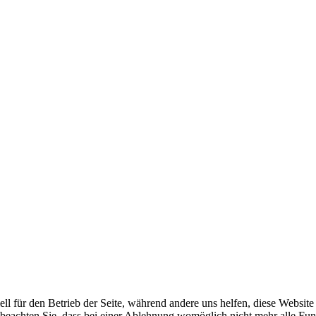
ell für den Betrieb der Seite, während andere uns helfen, diese Websit
 beachten Sie, dass bei einer Ablehnung womöglich nicht mehr alle Funk