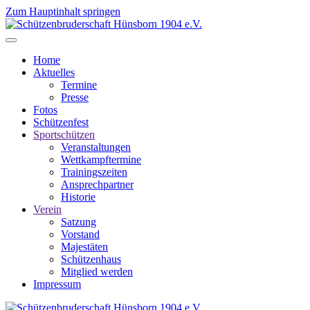
Zum Hauptinhalt springen
Home
Aktuelles
Termine
Presse
Fotos
Schützenfest
Sportschützen
Veranstaltungen
Wettkampftermine
Trainingszeiten
Ansprechpartner
Historie
Verein
Satzung
Vorstand
Majestäten
Schützenhaus
Mitglied werden
Impressum