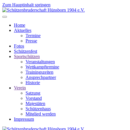
Zum Hauptinhalt springen
Home
Aktuelles
Termine
Presse
Fotos
Schützenfest
Sportschützen
Veranstaltungen
Wettkampftermine
Trainingszeiten
Ansprechpartner
Historie
Verein
Satzung
Vorstand
Majestäten
Schützenhaus
Mitglied werden
Impressum