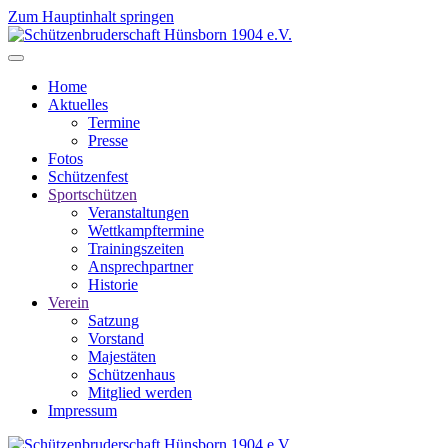
Zum Hauptinhalt springen
Home
Aktuelles
Termine
Presse
Fotos
Schützenfest
Sportschützen
Veranstaltungen
Wettkampftermine
Trainingszeiten
Ansprechpartner
Historie
Verein
Satzung
Vorstand
Majestäten
Schützenhaus
Mitglied werden
Impressum