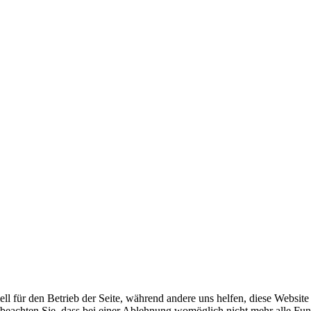
ell für den Betrieb der Seite, während andere uns helfen, diese Websit
 beachten Sie, dass bei einer Ablehnung womöglich nicht mehr alle Funk