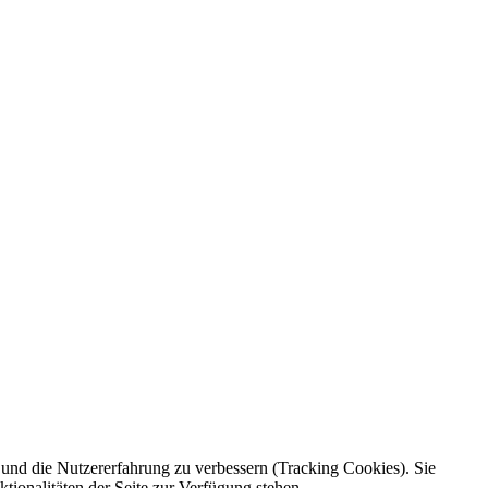
e und die Nutzererfahrung zu verbessern (Tracking Cookies). Sie
tionalitäten der Seite zur Verfügung stehen.