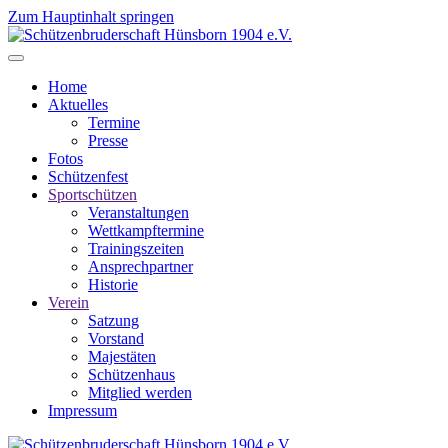
Zum Hauptinhalt springen
Home
Aktuelles
Termine
Presse
Fotos
Schützenfest
Sportschützen
Veranstaltungen
Wettkampftermine
Trainingszeiten
Ansprechpartner
Historie
Verein
Satzung
Vorstand
Majestäten
Schützenhaus
Mitglied werden
Impressum