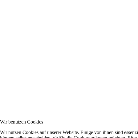
Wir benutzen Cookies
Wir nutzen Cookies auf unserer Website. Einige von ihnen sind essenzi
können selbst entscheiden, ob Sie die Cookies zulassen möchten. Bitte