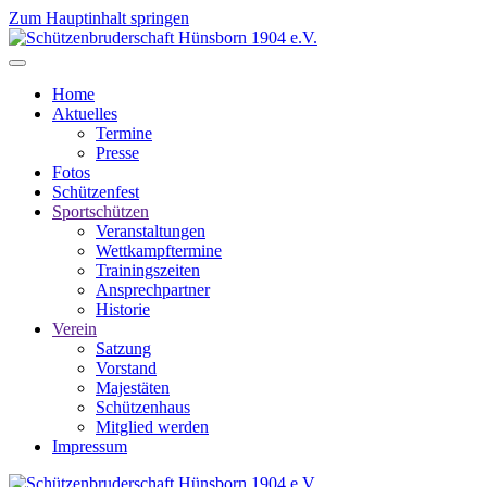
Zum Hauptinhalt springen
Home
Aktuelles
Termine
Presse
Fotos
Schützenfest
Sportschützen
Veranstaltungen
Wettkampftermine
Trainingszeiten
Ansprechpartner
Historie
Verein
Satzung
Vorstand
Majestäten
Schützenhaus
Mitglied werden
Impressum