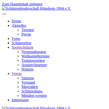
Zum Hauptinhalt springen
Home
Aktuelles
Termine
Presse
Fotos
Schützenfest
Sportschützen
Veranstaltungen
Wettkampftermine
Trainingszeiten
Ansprechpartner
Historie
Verein
Satzung
Vorstand
Majestäten
Schützenhaus
Mitglied werden
Impressum