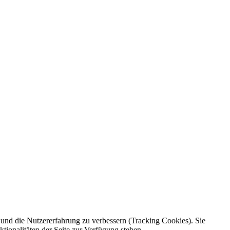
e und die Nutzererfahrung zu verbessern (Tracking Cookies). Sie
tionalitäten der Seite zur Verfügung stehen.