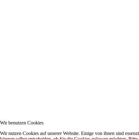
Wir benutzen Cookies
Wir nutzen Cookies auf unserer Website. Einige von ihnen sind essenzi
können selbst entscheiden, ob Sie die Cookies zulassen möchten. Bitte