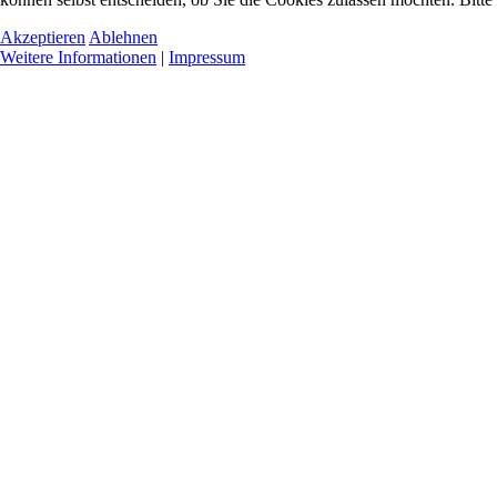
Akzeptieren
Ablehnen
Weitere Informationen
|
Impressum