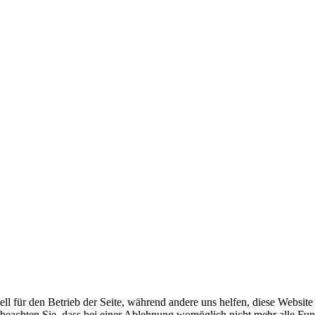
ell für den Betrieb der Seite, während andere uns helfen, diese Websit
 beachten Sie, dass bei einer Ablehnung womöglich nicht mehr alle Funk