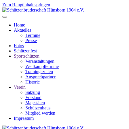
Zum Hauptinhalt springen
Home
Aktuelles
Termine
Presse
Fotos
Schützenfest
Sportschützen
Veranstaltungen
Wettkampftermine
Trainingszeiten
Ansprechpartner
Historie
Verein
Satzung
Vorstand
Majestäten
Schützenhaus
Mitglied werden
Impressum