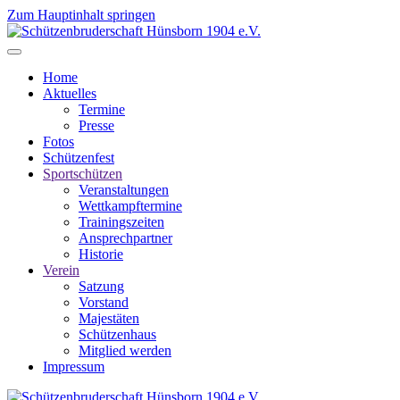
Zum Hauptinhalt springen
Home
Aktuelles
Termine
Presse
Fotos
Schützenfest
Sportschützen
Veranstaltungen
Wettkampftermine
Trainingszeiten
Ansprechpartner
Historie
Verein
Satzung
Vorstand
Majestäten
Schützenhaus
Mitglied werden
Impressum