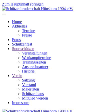
Zum Hauptinhalt springen
Home
Aktuelles
Termine
Presse
Fotos
Schützenfest
Sportschützen
Veranstaltungen
Wettkampftermine
Trainingszeiten
Ansprechpartner
Historie
Verein
Satzung
Vorstand
Majestäten
Schützenhaus
Mitglied werden
Impressum