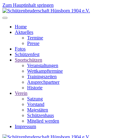
Zum Hauptinhalt springen
Home
Aktuelles
Termine
Presse
Fotos
Schützenfest
Sportschützen
Veranstaltungen
Wettkampftermine
Trainingszeiten
Ansprechpartner
Historie
Verein
Satzung
Vorstand
Majestäten
Schützenhaus
Mitglied werden
Impressum