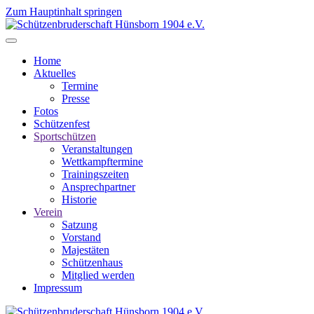
Zum Hauptinhalt springen
Home
Aktuelles
Termine
Presse
Fotos
Schützenfest
Sportschützen
Veranstaltungen
Wettkampftermine
Trainingszeiten
Ansprechpartner
Historie
Verein
Satzung
Vorstand
Majestäten
Schützenhaus
Mitglied werden
Impressum