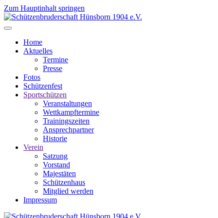
Zum Hauptinhalt springen
Home
Aktuelles
Termine
Presse
Fotos
Schützenfest
Sportschützen
Veranstaltungen
Wettkampftermine
Trainingszeiten
Ansprechpartner
Historie
Verein
Satzung
Vorstand
Majestäten
Schützenhaus
Mitglied werden
Impressum