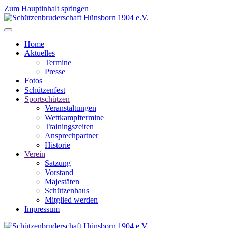
Zum Hauptinhalt springen
Home
Aktuelles
Termine
Presse
Fotos
Schützenfest
Sportschützen
Veranstaltungen
Wettkampftermine
Trainingszeiten
Ansprechpartner
Historie
Verein
Satzung
Vorstand
Majestäten
Schützenhaus
Mitglied werden
Impressum