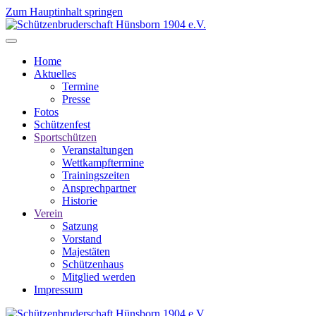
Zum Hauptinhalt springen
Home
Aktuelles
Termine
Presse
Fotos
Schützenfest
Sportschützen
Veranstaltungen
Wettkampftermine
Trainingszeiten
Ansprechpartner
Historie
Verein
Satzung
Vorstand
Majestäten
Schützenhaus
Mitglied werden
Impressum