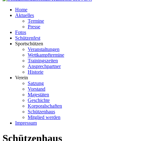
Home
Aktuelles
Termine
Presse
Fotos
Schützenfest
Sportschützen
Veranstaltungen
Wettkampftermine
Trainingszeiten
Ansprechpartner
Historie
Verein
Satzung
Vorstand
Majestäten
Geschichte
Korporalschaften
Schützenhaus
Mitglied werden
Impressum
Schützenhaus