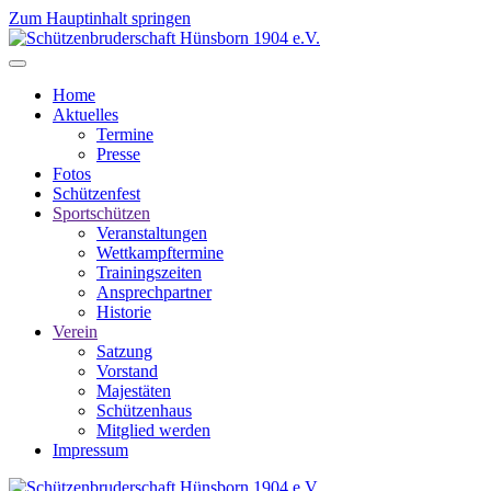
Zum Hauptinhalt springen
Home
Aktuelles
Termine
Presse
Fotos
Schützenfest
Sportschützen
Veranstaltungen
Wettkampftermine
Trainingszeiten
Ansprechpartner
Historie
Verein
Satzung
Vorstand
Majestäten
Schützenhaus
Mitglied werden
Impressum