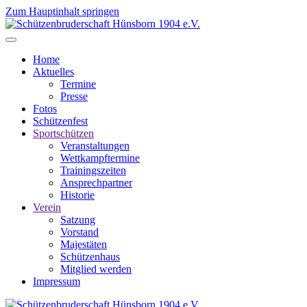
Zum Hauptinhalt springen
Home
Aktuelles
Termine
Presse
Fotos
Schützenfest
Sportschützen
Veranstaltungen
Wettkampftermine
Trainingszeiten
Ansprechpartner
Historie
Verein
Satzung
Vorstand
Majestäten
Schützenhaus
Mitglied werden
Impressum