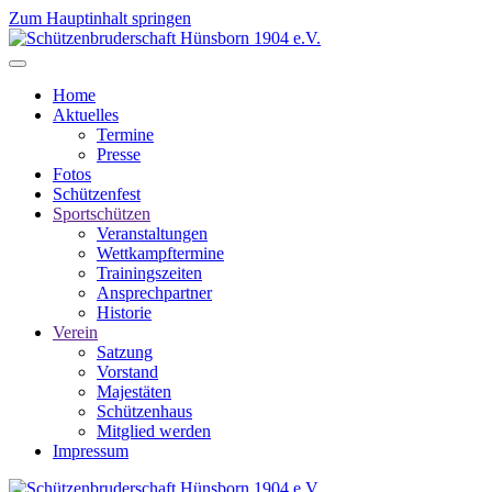
Zum Hauptinhalt springen
Home
Aktuelles
Termine
Presse
Fotos
Schützenfest
Sportschützen
Veranstaltungen
Wettkampftermine
Trainingszeiten
Ansprechpartner
Historie
Verein
Satzung
Vorstand
Majestäten
Schützenhaus
Mitglied werden
Impressum