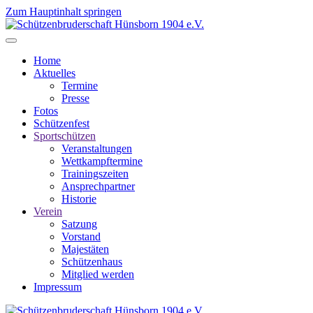
Zum Hauptinhalt springen
Home
Aktuelles
Termine
Presse
Fotos
Schützenfest
Sportschützen
Veranstaltungen
Wettkampftermine
Trainingszeiten
Ansprechpartner
Historie
Verein
Satzung
Vorstand
Majestäten
Schützenhaus
Mitglied werden
Impressum