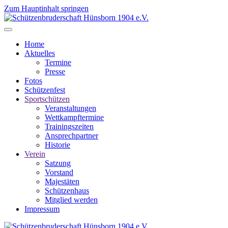
Zum Hauptinhalt springen
Home
Aktuelles
Termine
Presse
Fotos
Schützenfest
Sportschützen
Veranstaltungen
Wettkampftermine
Trainingszeiten
Ansprechpartner
Historie
Verein
Satzung
Vorstand
Majestäten
Schützenhaus
Mitglied werden
Impressum