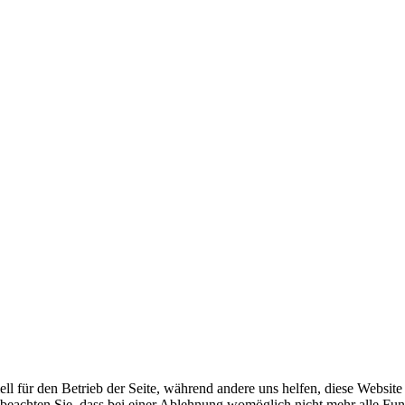
ell für den Betrieb der Seite, während andere uns helfen, diese Websit
 beachten Sie, dass bei einer Ablehnung womöglich nicht mehr alle Funk