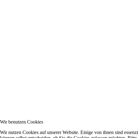
Wir benutzen Cookies
Wir nutzen Cookies auf unserer Website. Einige von ihnen sind essenzi
können selbst entscheiden, ob Sie die Cookies zulassen möchten. Bitte