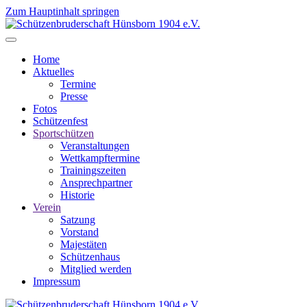
Zum Hauptinhalt springen
Home
Aktuelles
Termine
Presse
Fotos
Schützenfest
Sportschützen
Veranstaltungen
Wettkampftermine
Trainingszeiten
Ansprechpartner
Historie
Verein
Satzung
Vorstand
Majestäten
Schützenhaus
Mitglied werden
Impressum