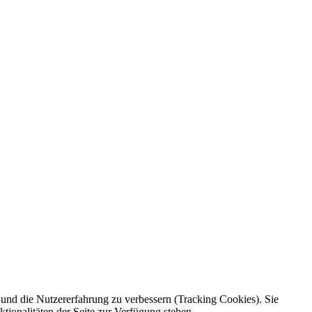
e und die Nutzererfahrung zu verbessern (Tracking Cookies). Sie
tionalitäten der Seite zur Verfügung stehen.