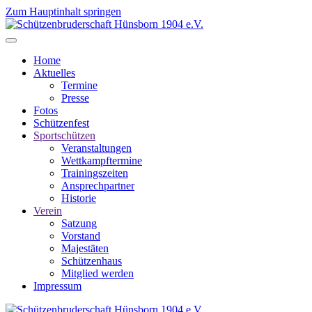
Zum Hauptinhalt springen
Home
Aktuelles
Termine
Presse
Fotos
Schützenfest
Sportschützen
Veranstaltungen
Wettkampftermine
Trainingszeiten
Ansprechpartner
Historie
Verein
Satzung
Vorstand
Majestäten
Schützenhaus
Mitglied werden
Impressum