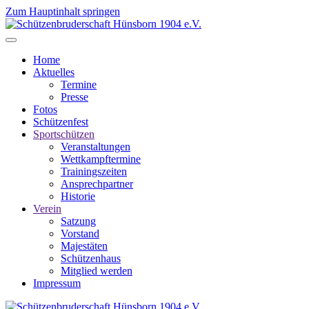
Zum Hauptinhalt springen
Home
Aktuelles
Termine
Presse
Fotos
Schützenfest
Sportschützen
Veranstaltungen
Wettkampftermine
Trainingszeiten
Ansprechpartner
Historie
Verein
Satzung
Vorstand
Majestäten
Schützenhaus
Mitglied werden
Impressum