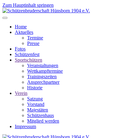
Zum Hauptinhalt springen
Home
Aktuelles
Termine
Presse
Fotos
Schützenfest
Sportschützen
Veranstaltungen
Wettkampftermine
Trainingszeiten
Ansprechpartner
Historie
Verein
Satzung
Vorstand
Majestäten
Schützenhaus
Mitglied werden
Impressum