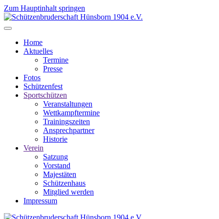
Zum Hauptinhalt springen
Home
Aktuelles
Termine
Presse
Fotos
Schützenfest
Sportschützen
Veranstaltungen
Wettkampftermine
Trainingszeiten
Ansprechpartner
Historie
Verein
Satzung
Vorstand
Majestäten
Schützenhaus
Mitglied werden
Impressum