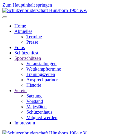
Zum Hauptinhalt springen
Home
Aktuelles
Termine
Presse
Fotos
Schützenfest
Sportschützen
Veranstaltungen
Wettkampftermine
Trainingszeiten
Ansprechpartner
Historie
Verein
Satzung
Vorstand
Majestäten
Schützenhaus
Mitglied werden
Impressum