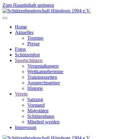
Zum Hauptinhalt springen
Home
Aktuelles
Termine
Presse
Fotos
Schützenfest
Sportschützen
Veranstaltungen
Wettkampftermine
Trainingszeiten
Ansprechpartner
Historie
Verein
Satzung
Vorstand
Majestäten
Schützenhaus
Mitglied werden
Impressum