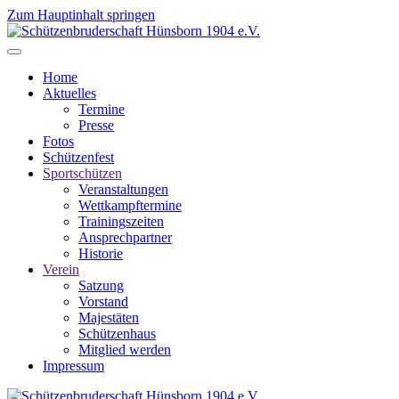
Zum Hauptinhalt springen
Home
Aktuelles
Termine
Presse
Fotos
Schützenfest
Sportschützen
Veranstaltungen
Wettkampftermine
Trainingszeiten
Ansprechpartner
Historie
Verein
Satzung
Vorstand
Majestäten
Schützenhaus
Mitglied werden
Impressum