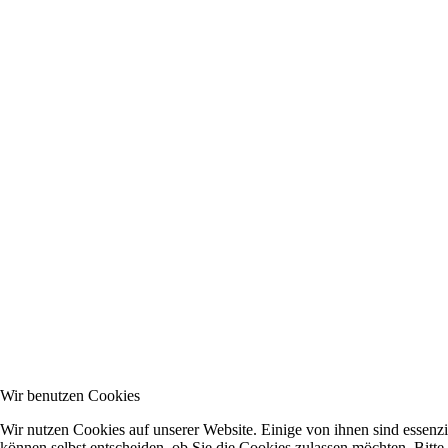
Wir benutzen Cookies
Wir nutzen Cookies auf unserer Website. Einige von ihnen sind essenzi
können selbst entscheiden, ob Sie die Cookies zulassen möchten. Bitte