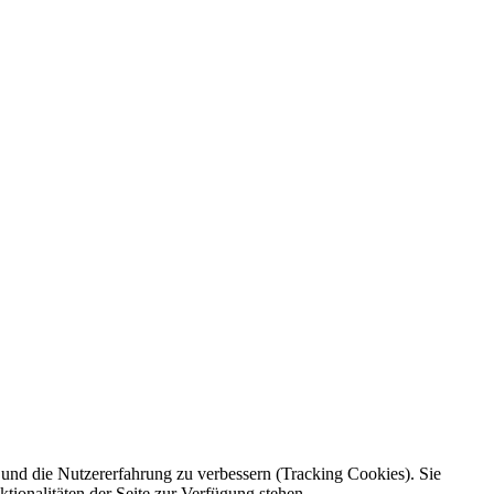
e und die Nutzererfahrung zu verbessern (Tracking Cookies). Sie
tionalitäten der Seite zur Verfügung stehen.