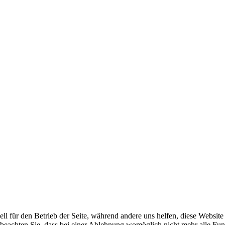
ell für den Betrieb der Seite, während andere uns helfen, diese Websit
 beachten Sie, dass bei einer Ablehnung womöglich nicht mehr alle Funk