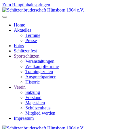
Zum Hauptinhalt springen
Home
Aktuelles
Termine
Presse
Fotos
Schützenfest
Sportschützen
Veranstaltungen
Wettkampftermine
Trainingszeiten
Ansprechpartner
Historie
Verein
Satzung
Vorstand
Majestäten
Schützenhaus
Mitglied werden
Impressum