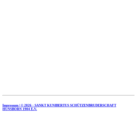
Impressum | ©
2026 · SANKT KUNIBERTUS SCHÜTZENBRUDERSCHAFT
HÜNSBORN 1904 E.V.