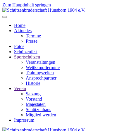
Zum Hauptinhalt springen
Home
Aktuelles
Termine
Presse
Fotos
Schützenfest
Sportschützen
Veranstaltungen
Wettkampftermine
Trainingszeiten
Ansprechpartner
Historie
Verein
Satzung
Vorstand
Majestäten
Schützenhaus
Mitglied werden
Impressum