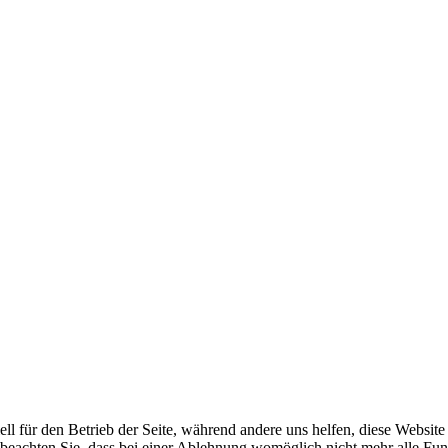
ell für den Betrieb der Seite, während andere uns helfen, diese Websit
 beachten Sie, dass bei einer Ablehnung womöglich nicht mehr alle Funk