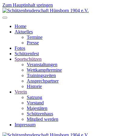
Zum Hauptinhalt springen
Home
Aktuelles
Termine
Presse
Fotos
Schützenfest
Sportschützen
Veranstaltungen
Wettkampftermine
Trainingszeiten
Ansprechpartner
Historie
Verein
Satzung
Vorstand
Majestäten
Schützenhaus
Mitglied werden
Impressum