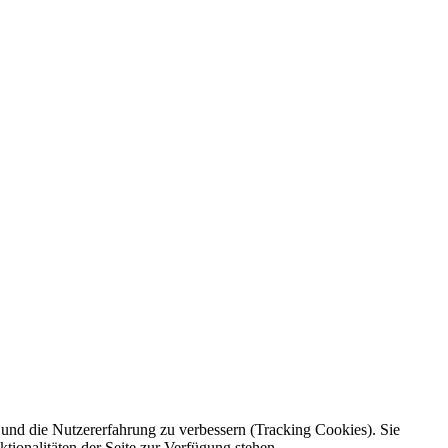
e und die Nutzererfahrung zu verbessern (Tracking Cookies). Sie
tionalitäten der Seite zur Verfügung stehen.