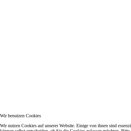
Wir benutzen Cookies
Wir nutzen Cookies auf unserer Website. Einige von ihnen sind essenzi
können selbst entscheiden, ob Sie die Cookies zulassen möchten. Bitte