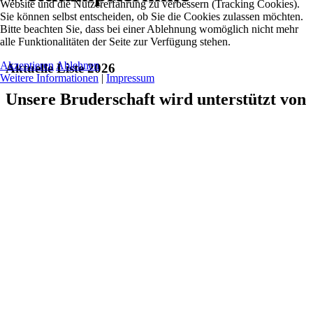
Website und die Nutzererfahrung zu verbessern (Tracking Cookies).
Sie können selbst entscheiden, ob Sie die Cookies zulassen möchten.
Bitte beachten Sie, dass bei einer Ablehnung womöglich nicht mehr
alle Funktionalitäten der Seite zur Verfügung stehen.
Akzeptieren
Ablehnen
Aktuelle Liste 2026
Weitere Informationen
|
Impressum
Unsere Bruderschaft wird unterstützt von