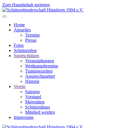
Zum Hauptinhalt springen
Home
Aktuelles
Termine
Presse
Fotos
Schützenfest
Sportschützen
Veranstaltungen
Wettkampftermine
Trainingszeiten
Ansprechpartner
Historie
Verein
Satzung
Vorstand
Majestäten
Schützenhaus
Mitglied werden
Impressum