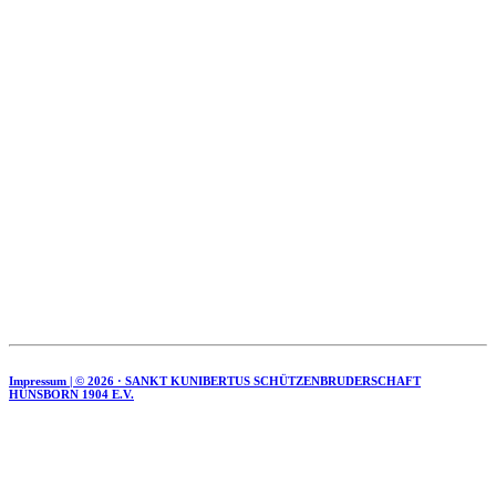
Impressum | ©
2026 · SANKT KUNIBERTUS SCHÜTZENBRUDERSCHAFT
HÜNSBORN 1904 E.V.