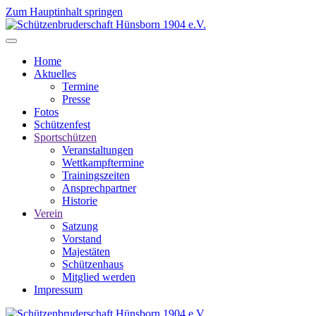
Zum Hauptinhalt springen
Home
Aktuelles
Termine
Presse
Fotos
Schützenfest
Sportschützen
Veranstaltungen
Wettkampftermine
Trainingszeiten
Ansprechpartner
Historie
Verein
Satzung
Vorstand
Majestäten
Schützenhaus
Mitglied werden
Impressum