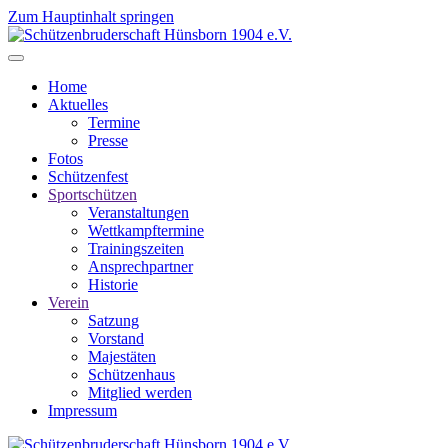
Zum Hauptinhalt springen
Home
Aktuelles
Termine
Presse
Fotos
Schützenfest
Sportschützen
Veranstaltungen
Wettkampftermine
Trainingszeiten
Ansprechpartner
Historie
Verein
Satzung
Vorstand
Majestäten
Schützenhaus
Mitglied werden
Impressum