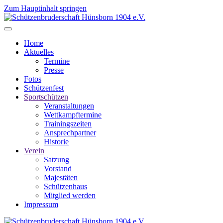
Zum Hauptinhalt springen
Home
Aktuelles
Termine
Presse
Fotos
Schützenfest
Sportschützen
Veranstaltungen
Wettkampftermine
Trainingszeiten
Ansprechpartner
Historie
Verein
Satzung
Vorstand
Majestäten
Schützenhaus
Mitglied werden
Impressum