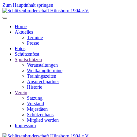
Zum Hauptinhalt springen
Home
Aktuelles
Termine
Presse
Fotos
Schützenfest
Sportschützen
Veranstaltungen
Wettkampftermine
Trainingszeiten
Ansprechpartner
Historie
Verein
Satzung
Vorstand
Majestäten
Schützenhaus
Mitglied werden
Impressum