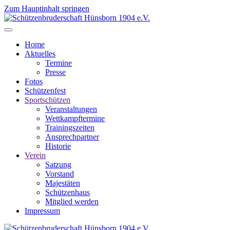
Zum Hauptinhalt springen
Home
Aktuelles
Termine
Presse
Fotos
Schützenfest
Sportschützen
Veranstaltungen
Wettkampftermine
Trainingszeiten
Ansprechpartner
Historie
Verein
Satzung
Vorstand
Majestäten
Schützenhaus
Mitglied werden
Impressum