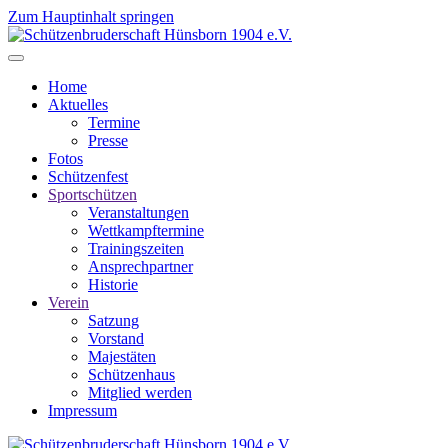
Zum Hauptinhalt springen
Home
Aktuelles
Termine
Presse
Fotos
Schützenfest
Sportschützen
Veranstaltungen
Wettkampftermine
Trainingszeiten
Ansprechpartner
Historie
Verein
Satzung
Vorstand
Majestäten
Schützenhaus
Mitglied werden
Impressum