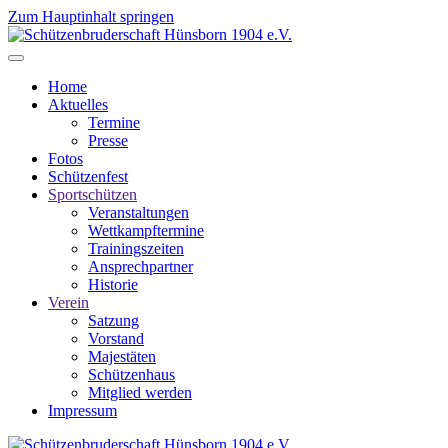
Zum Hauptinhalt springen
Home
Aktuelles
Termine
Presse
Fotos
Schützenfest
Sportschützen
Veranstaltungen
Wettkampftermine
Trainingszeiten
Ansprechpartner
Historie
Verein
Satzung
Vorstand
Majestäten
Schützenhaus
Mitglied werden
Impressum