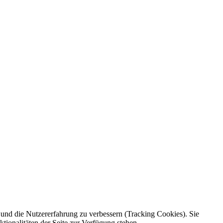
e und die Nutzererfahrung zu verbessern (Tracking Cookies). Sie
tionalitäten der Seite zur Verfügung stehen.