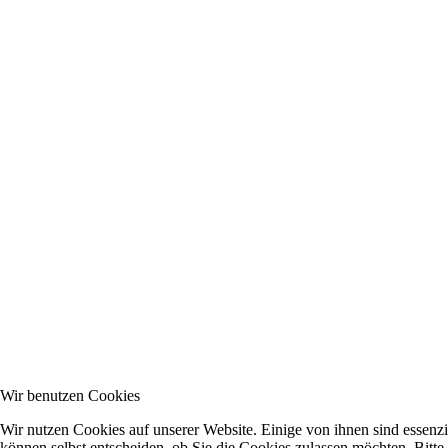
Wir benutzen Cookies
Wir nutzen Cookies auf unserer Website. Einige von ihnen sind essenzi
können selbst entscheiden, ob Sie die Cookies zulassen möchten. Bitte