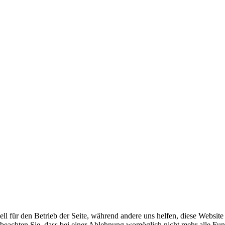
ell für den Betrieb der Seite, während andere uns helfen, diese Websit
 beachten Sie, dass bei einer Ablehnung womöglich nicht mehr alle Funk