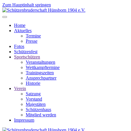
Zum Hauptinhalt springen
Home
Aktuelles
Termine
Presse
Fotos
Schützenfest
Sportschützen
Veranstaltungen
Wettkampftermine
Trainingszeiten
Ansprechpartner
Historie
Verein
Satzung
Vorstand
Majestäten
Schützenhaus
Mitglied werden
Impressum