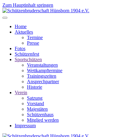
Zum Hauptinhalt springen
Home
Aktuelles
Termine
Presse
Fotos
Schützenfest
Sportschützen
Veranstaltungen
Wettkampftermine
Trainingszeiten
Ansprechpartner
Historie
Verein
Satzung
Vorstand
Majestäten
Schützenhaus
Mitglied werden
Impressum