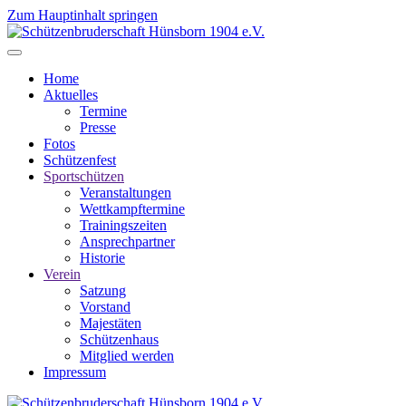
Zum Hauptinhalt springen
Home
Aktuelles
Termine
Presse
Fotos
Schützenfest
Sportschützen
Veranstaltungen
Wettkampftermine
Trainingszeiten
Ansprechpartner
Historie
Verein
Satzung
Vorstand
Majestäten
Schützenhaus
Mitglied werden
Impressum